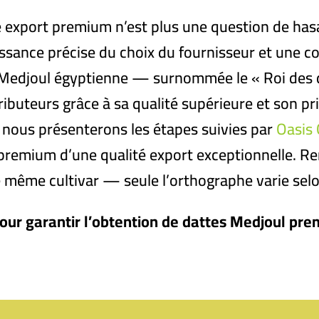
 export premium n’est plus une question de hasa
issance précise du choix du fournisseur et une 
te Medjoul égyptienne — surnommée le « Roi des 
ributeurs grâce à sa qualité supérieure et son pr
 nous présenterons les étapes suivies par
Oasis 
premium d’une qualité export exceptionnelle. 
e même cultivar — seule l’orthographe varie sel
our garantir l’obtention de dattes Medjoul pr