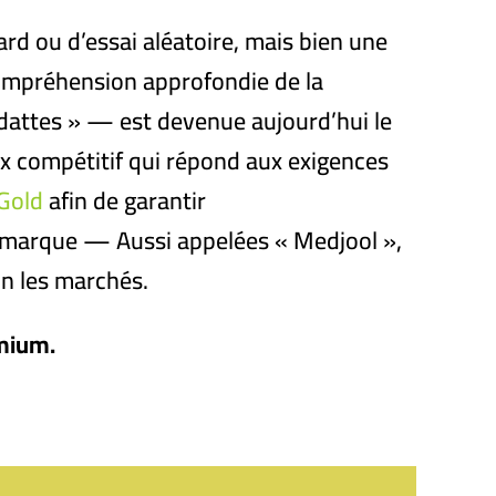
rd ou d’essai aléatoire, mais bien une
compréhension approfondie de la
dattes » — est devenue aujourd’hui le
ix compétitif qui répond aux exigences
Gold
afin de garantir
Remarque — Aussi appelées « Medjool »,
on les marchés.
emium.