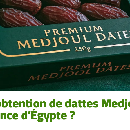
btention de dattes Medjo
nce d’Égypte ?