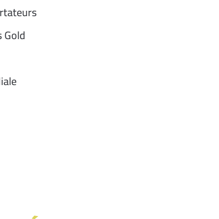
rtateurs
s Gold
iale