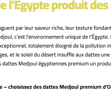
e l’Égypte produit des
uent par leur saveur riche, leur texture fondante
djoul, c’est l’environnement unique de l’Égypte. 
ceptionnel, totalement éloigné de la pollution in
rges, et le soleil du désert insuffle aux dattes un
des dattes Medjoul égyptiennes premium un produit
e – choisissez des dattes Medjoul premium d’O