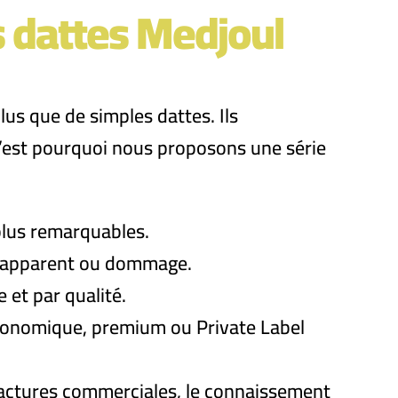
s dattes Medjoul
us que de simples dattes. Ils
C’est pourquoi nous proposons une série
 plus remarquables.
ut apparent ou dommage.
 et par qualité.
économique, premium ou Private Label
s factures commerciales, le connaissement