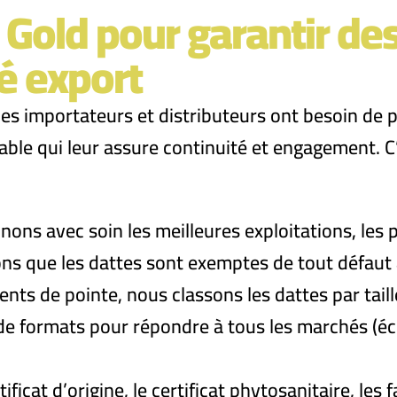
 Gold pour garantir de
é export
s importateurs et distributeurs ont besoin de pl
able qui leur assure continuité et engagement. 
nons avec soin les meilleures exploitations, les
urons que les dattes sont exemptes de tout défa
ents de pointe, nous classons les dattes par taille
de formats pour répondre à tous les marchés (
ficat d’origine, le certificat phytosanitaire, le