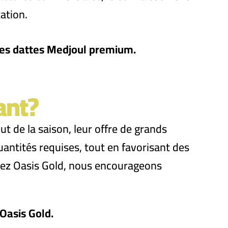
tation.
des dattes Medjoul premium.
ant?
t de la saison, leur offre de grands
uantités requises, tout en favorisant des
 Chez Oasis Gold, nous encourageons
Oasis Gold.