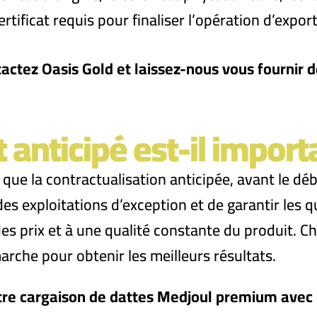
certificat requis pour finaliser l’opération d’expor
actez Oasis Gold et laissez-nous vous fournir 
 anticipé est-il import
e la contractualisation anticipée, avant le débu
es exploitations d’exception et de garantir les q
 des prix et à une qualité constante du produit.
arche pour obtenir les meilleurs résultats.
tre cargaison de dattes Medjoul premium avec 