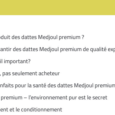
oduit des dattes Medjoul premium ?
rantir des dattes Medjoul premium de qualité ex
il important?
, pas seulement acheteur
bienfaits pour la santé des dattes Medjoul premiu
 premium – l’environnement pur est le secret
ment et le conditionnement