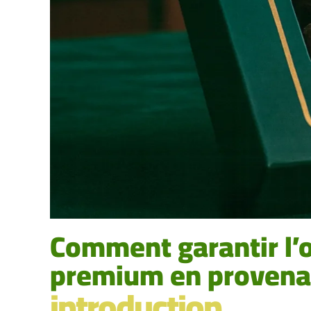
Comment garantir l’o
premium en provena
introduction