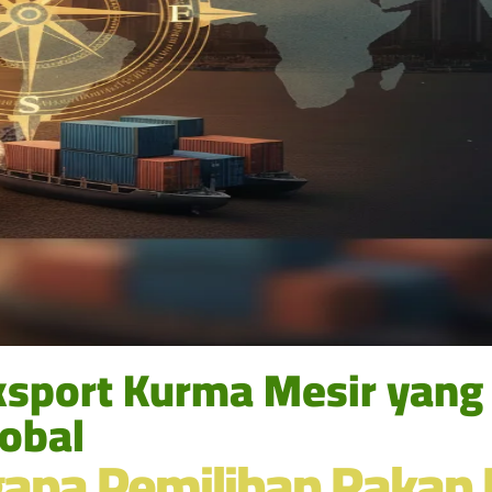
sport Kurma Mesir yang 
obal
apa Pemilihan Rakan 