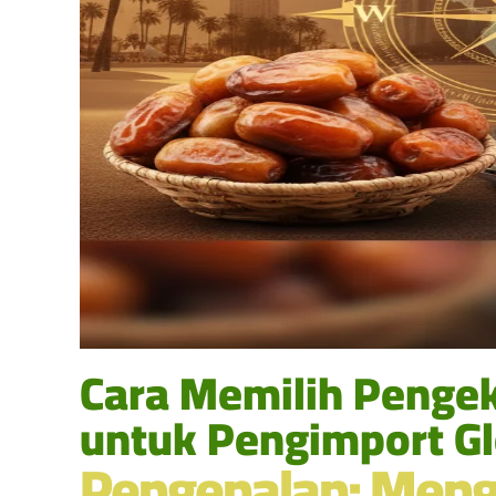
Cara Memilih Pengek
untuk Pengimport Gl
Pengenalan: Meng