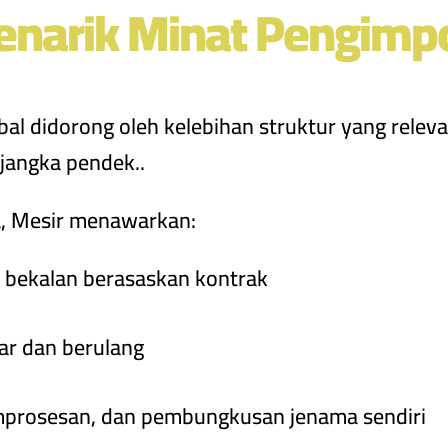
narik Minat Pengimp
bal didorong oleh kelebihan struktur yang rele
jangka pendek.
.
a, Mesir menawarkan
:
 bekalan berasaskan kontrak
r dan berulang
pemprosesan, dan pembungkusan jenama sendiri