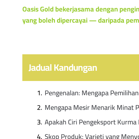
Oasis Gold bekerjasama dengan pengim
yang boleh dipercayai — daripada pem
Jadual Kandungan
Pengenalan: Mengapa Pemilihan
Mengapa Mesir Menarik Minat P
Apakah Ciri Pengeksport Kurma 
Skop Produk: Varieti yang Men