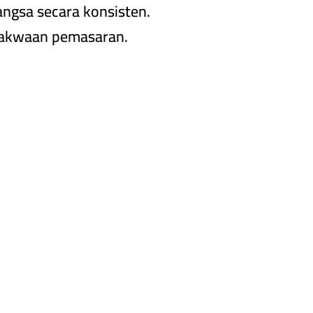
ngsa secara konsisten.
 dakwaan pemasaran.