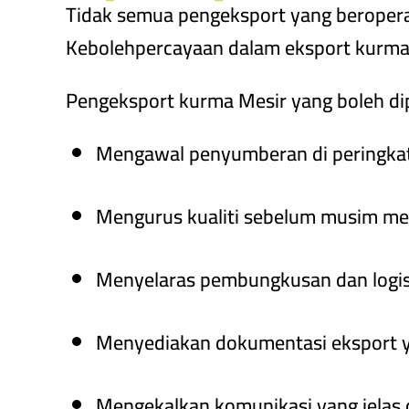
Tidak semua pengeksport yang beropera
Kebolehpercayaan dalam eksport kurma
Pengeksport kurma Mesir yang boleh d
Mengawal penyumberan di peringka
Mengurus kualiti sebelum musim me
Menyelaras pembungkusan dan logist
Menyediakan dokumentasi eksport y
Mengekalkan komunikasi yang jelas 