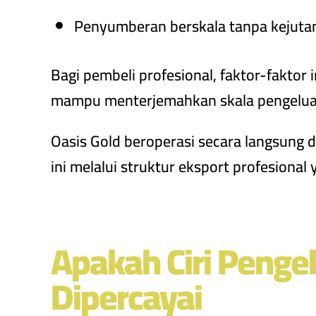
Penyumberan berskala tanpa kejuta
Bagi pembeli profesional, faktor-fakt
mampu menterjemahkan skala pengeluar
Oasis Gold beroperasi secara langsung
ini melalui struktur eksport profesiona
Apakah Ciri Penge
Dipercayai