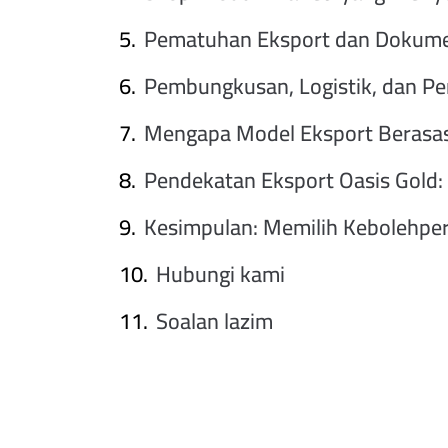
Pematuhan Eksport dan Dokumen
Pembungkusan, Logistik, dan Per
Mengapa Model Eksport Berasas
Pendekatan Eksport Oasis Gold:
Kesimpulan: Memilih Kebolehpe
Hubungi kami
Soalan lazim