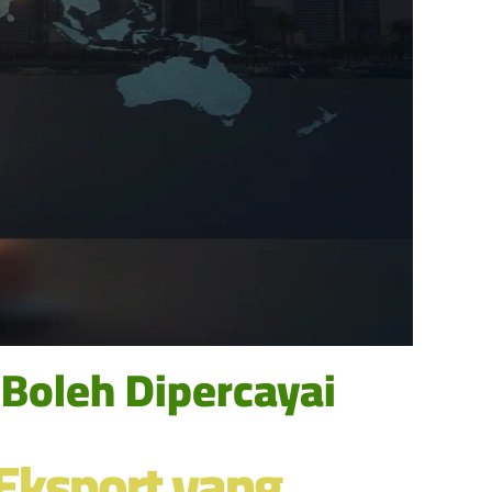
Boleh Dipercayai
Eksport yang