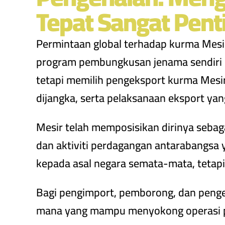
Tepat Sangat Pent
Permintaan global terhadap kurma Mes
program pembungkusan jenama sendiri (p
tetapi memilih pengeksport kurma Mesir
dijangka, serta pelaksanaan eksport ya
Mesir telah memposisikan dirinya sebag
dan aktiviti perdagangan antarabangsa
kepada asal negara semata-mata, tetap
Bagi pengimport, pemborong, dan penge
mana yang mampu menyokong operasi pen