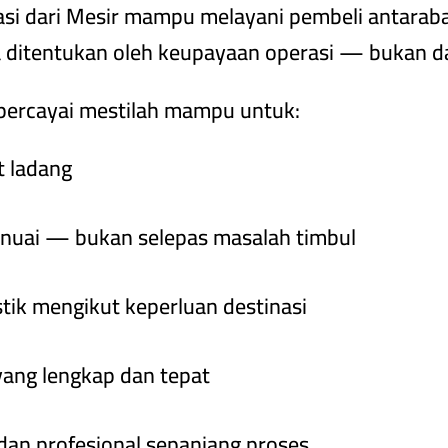
si dari Mesir mampu melayani pembeli antaraba
 ditentukan oleh keupayaan operasi — bukan
ipercayai mestilah mampu untuk:
t ladang
nuai — bukan selepas masalah timbul
ik mengikut keperluan destinasi
ang lengkap dan tepat
dan profesional sepanjang proses