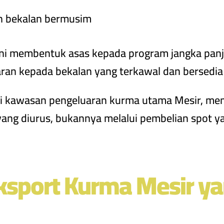
n bekalan bermusim
or ini membentuk asas kepada program jangka pa
an kepada bekalan yang terkawal dan bersedia
 di kawasan pengeluaran kurma utama Mesir, m
l yang diurus, bukannya melalui pembelian spot 
ksport Kurma Mesir y