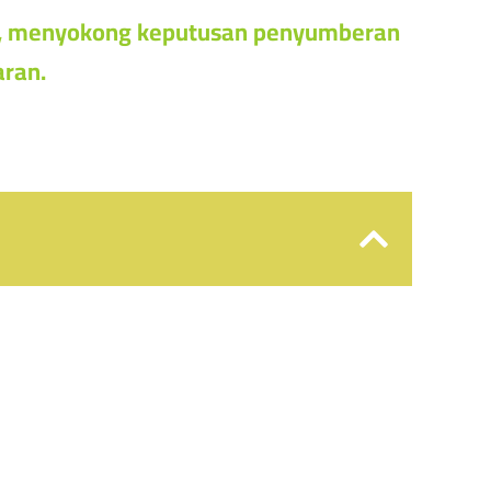
ur, menyokong keputusan penyumberan
aran.