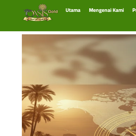
Utama
Mengenai Kami
P