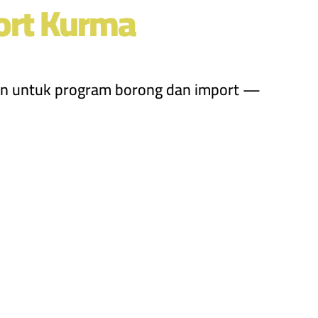
ort Kurma
van untuk program borong dan import —