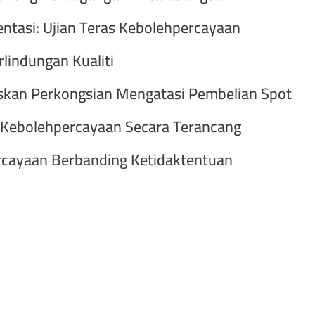
tasi: Ujian Teras Kebolehpercayaan
lindungan Kualiti
kan Perkongsian Mengatasi Pembelian Spot
 Kebolehpercayaan Secara Terancang
rcayaan Berbanding Ketidaktentuan