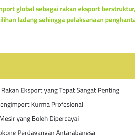
port global sebagai rakan eksport berstrukt
ilihan ladang sehingga pelaksanaan penghant
 Rakan Eksport yang Tepat Sangat Penting
engimport Kurma Profesional
Mesir yang Boleh Dipercayai
yokong Perdagangan Antarabangsa