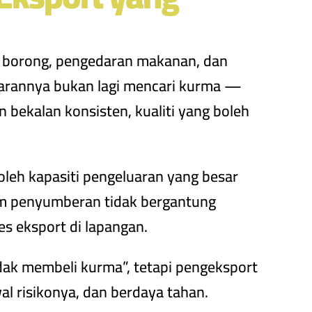
n borong, pengedaran makanan, dan
abarannya bukan lagi mencari kurma —
bekalan konsisten, kualiti yang boleh
leh kapasiti pengeluaran yang besar
am penyumberan tidak bergantung
s eksport di lapangan.
ak membeli kurma”, tetapi pengeksport
l risikonya, dan berdaya tahan.