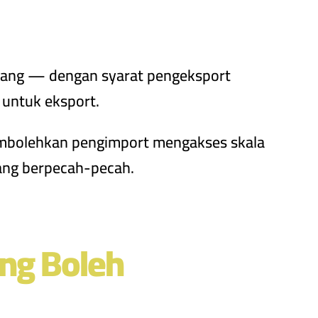
njang — dengan syarat pengeksport
 untuk eksport.
embolehkan pengimport mengakses skala
yang berpecah-pecah.
ang Boleh