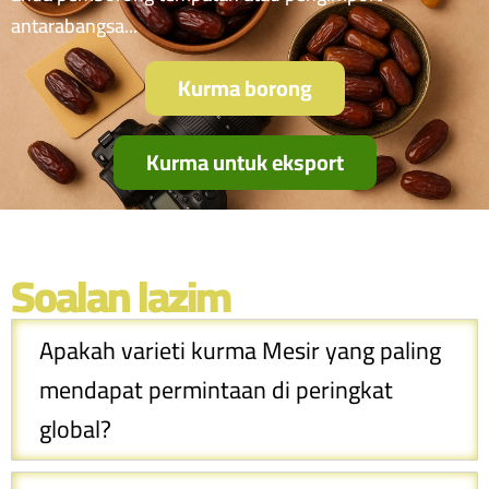
antarabangsa...
Kurma borong
Kurma untuk eksport
Soalan lazim
Apakah varieti kurma Mesir yang paling
mendapat permintaan di peringkat
global?