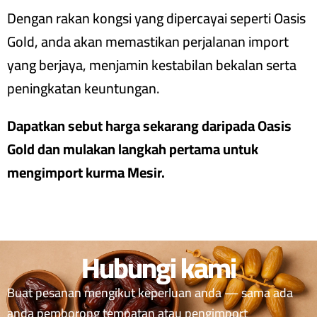
Dengan rakan kongsi yang dipercayai seperti Oasis
Gold, anda akan memastikan perjalanan import
yang berjaya, menjamin kestabilan bekalan serta
peningkatan keuntungan.
Dapatkan sebut harga sekarang daripada Oasis
Gold dan mulakan langkah pertama untuk
mengimport kurma Mesir.
Hubungi kami
Buat pesanan mengikut keperluan anda — sama ada
anda pemborong tempatan atau pengimport