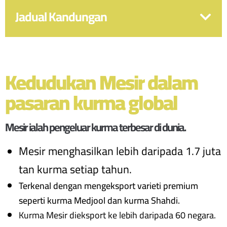
Jadual Kandungan
Kedudukan Mesir dalam
pasaran kurma global
Mesir ialah pengeluar kurma terbesar di dunia.
Mesir menghasilkan lebih daripada 1.7 juta
tan kurma setiap tahun.
Terkenal dengan mengeksport varieti premium
seperti
kurma Medjool
dan
kurma Shahdi
.
Kurma Mesir dieksport ke lebih daripada 60 negara.