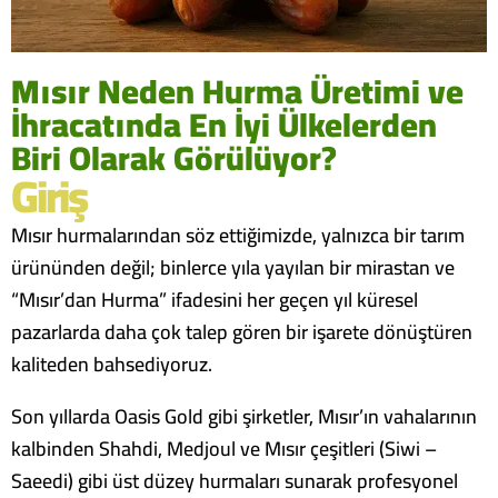
Mısır Neden Hurma Üretimi ve
İhracatında En İyi Ülkelerden
Biri Olarak Görülüyor?
Giriş
Mısır hurmalarından söz ettiğimizde, yalnızca bir tarım
ürününden değil; binlerce yıla yayılan bir mirastan ve
“Mısır’dan Hurma” ifadesini her geçen yıl küresel
pazarlarda daha çok talep gören bir işarete dönüştüren
kaliteden bahsediyoruz.
Son yıllarda Oasis Gold gibi şirketler, Mısır’ın vahalarının
kalbinden Shahdi, Medjoul ve Mısır çeşitleri (Siwi –
Saeedi) gibi üst düzey hurmaları sunarak profesyonel