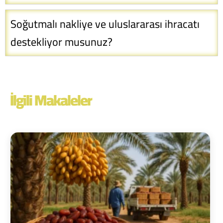
Soğutmalı nakliye ve uluslararası ihracatı
destekliyor musunuz?
İlgili Makaleler