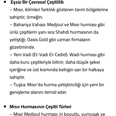
Eşsiz Bir Çevresel Çeşitlilik
– Mısır, iklimleri farklılık gösteren tarım bölgelerine
sahiptir; örneğin:
– Bahariya Vahası: Medjoul ve Mısır hurması gibi
ünlü çeşitlerin yanı sıra Shahdi hurmasının da
yetiştiği; Oasis Gold gibi uzman firmaların
gözetiminde.
– Yeni Vadi (El-Vadi El-Cedid): Wadi hurması gibi
daha kuru çeşitleriyle bilinir; daha düşük şeker
içeriğine ve üst kısmında belirgin sarı bir halkaya
sahiptir.
– Tuşka: Mısır’da hurma yetiştiriciliği için yeni bir
genişleme alanını temsil eder.
Mısır Hurmasının Çeşitli Türleri
– Mısır Medjoul hurması: iri boyutlu, yumuşak ve