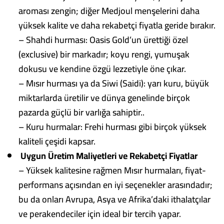
aroması zengin; diğer Medjoul menşelerini daha
yüksek kalite ve daha rekabetçi fiyatla geride bırakır.
– Shahdi hurması: Oasis Gold’un ürettiği özel
(exclusive) bir markadır; koyu rengi, yumuşak
dokusu ve kendine özgü lezzetiyle öne çıkar.
– Mısır hurması ya da Siwi (Saidi): yarı kuru, büyük
miktarlarda üretilir ve dünya genelinde birçok
pazarda güçlü bir varlığa sahiptir.
.
– Kuru hurmalar: Frehi hurması gibi birçok yüksek
kaliteli çeşidi kapsar.
Uygun Üretim Maliyetleri ve Rekabetçi Fiyatlar
– Yüksek kalitesine rağmen Mısır hurmaları, fiyat-
performans açısından en iyi seçenekler arasındadır;
bu da onları Avrupa, Asya ve Afrika’daki ithalatçılar
ve perakendeciler için ideal bir tercih yapar.