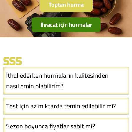
Toptan hurma
İhracat için hurmalar
SSS
İthal ederken hurmaların kalitesinden
nasıl emin olabilirim?
Test için az miktarda temin edilebilir mi?
Sezon boyunca fiyatlar sabit mi?