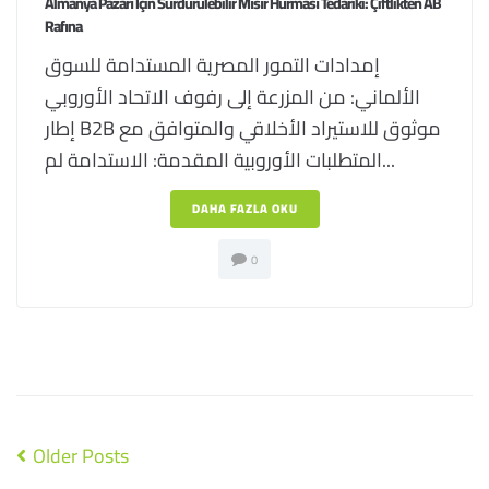
Almanya Pazarı İçin Sürdürülebilir Mısır Hurması Tedariki: Çiftlikten AB
Rafına
إمدادات التمور المصرية المستدامة للسوق
الألماني: من المزرعة إلى رفوف الاتحاد الأوروبي
إطار B2B موثوق للاستيراد الأخلاقي والمتوافق مع
المتطلبات الأوروبية المقدمة: الاستدامة لم...
DAHA FAZLA OKU
0
Older Posts