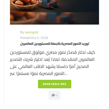
By
oasisgold
Posted
Oca 5, 2026
توريد التمور المصرية بالجملة للمستوردين العالميين
كيف تختار مُصدّر تمور مصري موثوق للمستوردين
العالميين المقدمة: لماذا يُعد اختيار شريك التصدير
الصحيح أمرًا حاسمًا يشهد الطلب العالمي على
التمور المصرية نموًا مستمرًا عبر...
DAHA FAZLA OKU
0