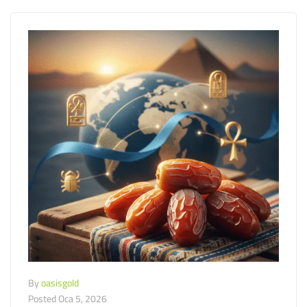
By
oasisgold
Posted
Oca 5, 2026