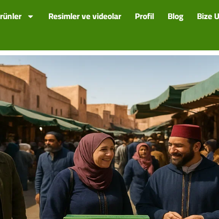
rünler
Resimler ve videolar
Profil
Blog
Bize U