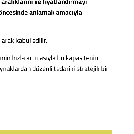
 aralıklarını ve fiyatlandırmayı
rı öncesinde anlamak amacıyla
arak kabul edilir.
min hızla artmasıyla bu kapasitenin
aynaklardan düzenli tedariki stratejik bir