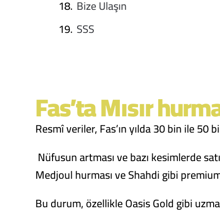
Bize Ulaşın
SSS
Fas’ta Mısır hurma
Resmî veriler, Fas’ın yılda 30 bin ile 50 
Nüfusun artması ve bazı kesimlerde satı
Medjoul hurması ve Shahdi gibi premium
Bu durum, özellikle Oasis Gold gibi uzman