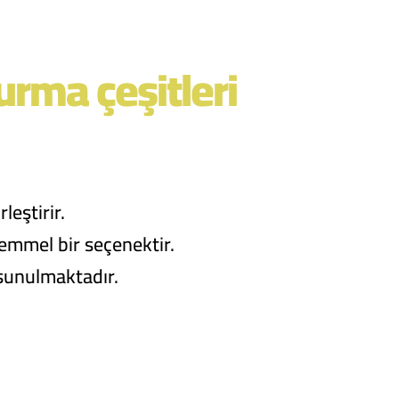
urma çeşitleri
leştirir.
emmel bir seçenektir.
 sunulmaktadır.