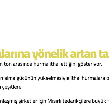
larına yönelik artan ta
bin ton arasında hurma ithal ettiğini gösteriyor.
n alma gücünün yükselmesiyle ithal hurmalara ola
 çeşitlere.
laşmış şirketler için Mısırlı tedarikçilere büyük 