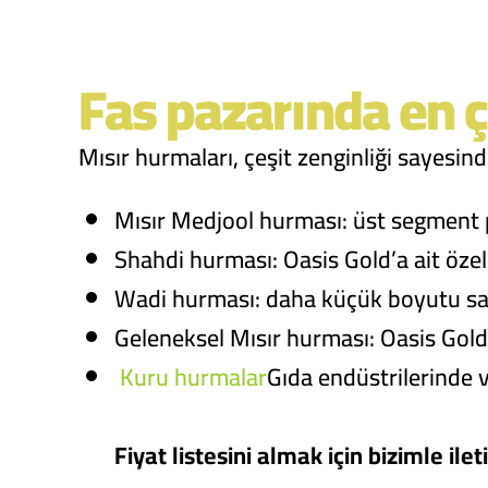
Fas pazarında en ç
Mısır hurmaları, çeşit zenginliği sayesin
Mısır Medjool hurması: üst segment p
Shahdi hurması: Oasis Gold’a ait özel 
Wadi hurması: daha küçük boyutu say
Geleneksel Mısır hurması: Oasis Gold 
Kuru hurmalar
Gıda endüstrilerinde 
Fiyat listesini almak için bizimle ile