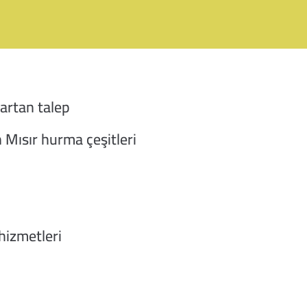
 artan talep
 Mısır hurma çeşitleri
hizmetleri