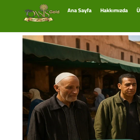
Ana Sayfa
Hakkımızda
Ü