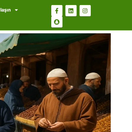
laşın