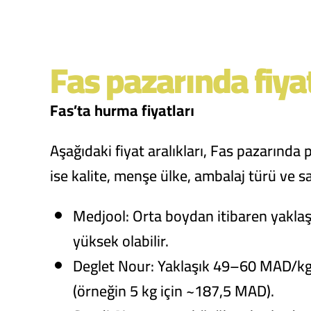
Fas pazarında fiyat
Fas’ta hurma fiyatları
Aşağıdaki fiyat aralıkları, Fas pazarında 
ise kalite, menşe ülke, ambalaj türü ve sa
Medjool: Orta boydan itibaren yakla
yüksek olabilir.
Deglet Nour: Yaklaşık 49–60 MAD/kg
(örneğin 5 kg için ~187,5 MAD).