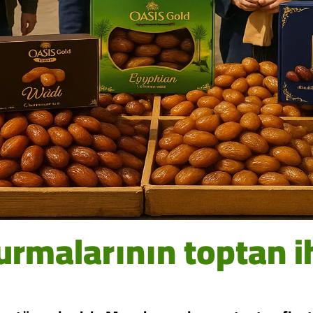
urmalarının toptan ih