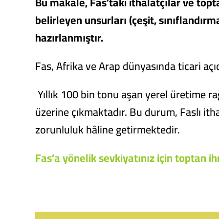
Bu makale, Fas’taki ithalatçılar ve topt
belirleyen unsurları (çeşit, sınıflandı
hazırlanmıştır.
Fas, Afrika ve Arap dünyasında ticari aç
Yıllık 100 bin tonu aşan yerel üretime 
üzerine çıkmaktadır. Bu durum, Faslı ithal
zorunluluk hâline getirmektedir.
Fas’a yönelik sevkiyatınız için toptan ihr