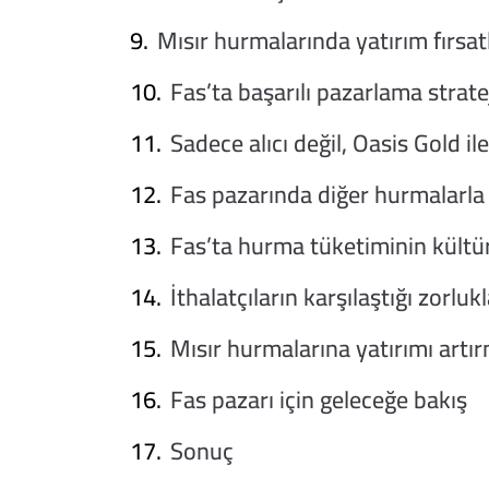
Mısır hurmalarında yatırım fırsat
Fas’ta başarılı pazarlama stratej
Sadece alıcı değil, Oasis Gold ile
Fas pazarında diğer hurmalarla
Fas’ta hurma tüketiminin kültür
İthalatçıların karşılaştığı zorlu
Mısır hurmalarına yatırımı artırm
Fas pazarı için geleceğe bakış
Sonuç