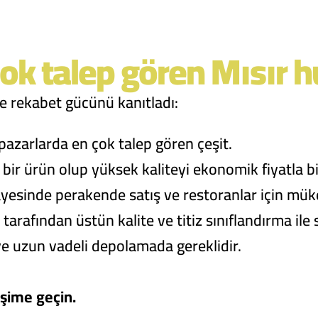
ok talep gören Mısır h
de rekabet gücünü kanıtladı:
azarlarda en çok talep gören çeşit.
bir ürün olup yüksek kaliteyi ekonomik fiyatla bir
esinde perakende satış ve restoranlar için mük
tarafından üstün kalite ve titiz sınıflandırma ile
ve uzun vadeli depolamada gereklidir.
tişime geçin.