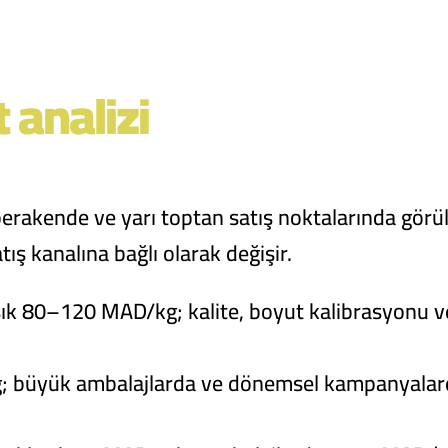
 analizi
perakende ve yarı toptan satış noktalarında görüle
tış kanalına bağlı olarak değişir.
şık 80–120 MAD/kg; kalite, boyut kalibrasyonu v
; büyük ambalajlarda ve dönemsel kampanyalarda