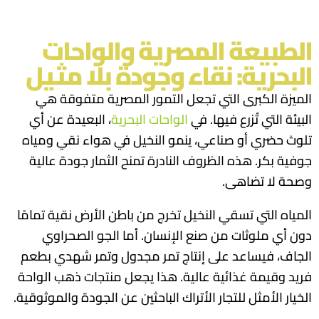
الطبيعة المصرية والواحات
البحرية: نقاء وجودة بلا مثيل
الميزة الكبرى التي تجعل التمور المصرية متفوقة هي
البيئة التي تُزرع فيها. في
الواحات البحرية
، البعيدة عن أي
تلوث حضري أو صناعي، ينمو النخيل في هواء نقي ومياه
جوفية بكر. هذه الظروف النادرة تمنح الثمار جودة عالية
وصحة لا تضاهى.
المياه التي تسقي النخيل تخرج من باطن الأرض نقية تمامًا
دون أي ملوثات من صنع الإنسان. أما الجو الصحراوي
الجاف، فيساعد على إنتاج تمر مجدول وتمر شهدي بطعم
فريد وقيمة غذائية عالية. هذا يجعل منتجات ذهب الواحة
الخيار الأمثل للتجار الأتراك الباحثين عن الجودة والموثوقية.