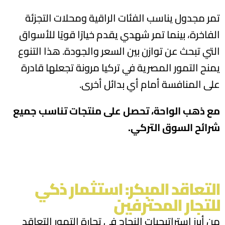
تمر مجدول يناسب الفئات الراقية ومحلات التجزئة
الفاخرة، بينما تمر شهدي يقدم خيارًا قويًا للأسواق
التي تبحث عن توازن بين السعر والجودة. هذا التنوع
يمنح التمور المصرية في تركيا مرونة تجعلها قادرة
على المنافسة أمام أي بدائل أخرى.
مع ذهب الواحة، تحصل على منتجات تناسب جميع
شرائح السوق التركي.
التعاقد المبكر: استثمار ذكي
للتجار المحترفين
من أبرز استراتيجيات النجاح في تجارة التمور التعاقد