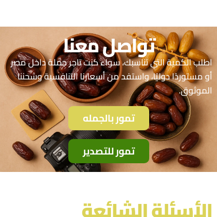
تواصل معنا
اطلب الكمية التي تناسبك، سواء كنت تاجر جملة داخل مصر
أو مستوردًا دوليًا، واستفد من أسعارنا التنافسية وشحننا
الموثوق.
تمور بالجمله
تمور للتصدير
الأسئلة الشائعة