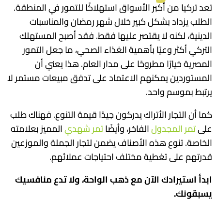
تعد تركيا من أكبر الأسواق استهلاكًا للتمور في المنطقة.
الطلب يزداد بشكل كبير خلال شهر رمضان والمناسبات
الدينية، لكنه لا يقتصر عليها فقط. فقد أصبح المستهلك
التركي أكثر وعيًا بأهمية الغذاء الصحي، ما جعل التمور
المصرية خيارًا مطروحًا على مدار العام. هذا يعني أن
المستوردين يمكنهم الاعتماد على تدفق مبيعات مستمر لا
يرتبط بموسم واحد.
كما أن التجار الأتراك يدركون جيدًا قيمة التنوع. فهناك طلب
على
تمر المجدول
الفاخر، وأيضًا
تمر شهدي
المميز بعلامته
الخاصة. تنوع هذه الأصناف يضمن لتجار الجملة والموزعين
قدرتهم على تغطية مختلف احتياجات عملائهم.
ابدأ استيرادك الآن مع ذهب الواحة، ولا تدع منافسيك
يسبقونك.