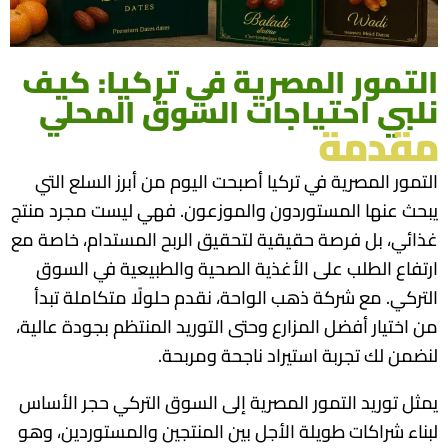
التمور المصرية في تركيا: كيف
نلبي احتياجات السوق المحلي
مقدمة
التمور المصرية في تركيا أصبحت اليوم من أبرز السلع التي
يبحث عنها المستوردون والموزعون. فهي ليست مجرد منتج
غذائي، بل فرصة حقيقية لتحقيق الربح المستدام، خاصة مع
ارتفاع الطلب على الأغذية الصحية والطبيعية في السوق
التركي. مع شركة
ذهب الواحة
، نقدم حلولًا متكاملة تبدأ
من اختيار أفضل المزارع وحتى التوريد المنتظم بجودة عالية،
لنضمن لك تجربة استيراد ناجحة ومربحة.
يمثل توريد التمور المصرية إلى السوق التركي حجر الأساس
لبناء شراكات طويلة الأجل بين المنتجين والمستوردين، وهو