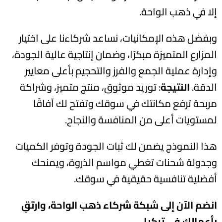
إلا في ذهب الواحة.
وبفضل هذه الإمكانيات، نساعد شركاءنا على اختيار
المزارع المتميزة مبكرًا، وضمان إنتاجية عالية الجودة،
وإدارة عملية الجمع والفرز والتحجيم بأعلى معايير
الدقة.
النتيجة
: توريد موثوق، منتج متميز، وشراكة
مربحة ترفع مكانتك في سوقك وتفتح لك آفاقًا
لمستويات أعلى من المنافسة والنجاح.
هذا النموذج يضمن لك ثبات الجودة وتوفر الكميات
وجدولة شحنات تغطي مواسم الذروة، ويمنحك
أفضلية تنافسية حقيقية في سوقك.
انضم الآن إلى شبكة شركاء ذهب الواحة، وارتقِ
بأعمالك في تركيا.