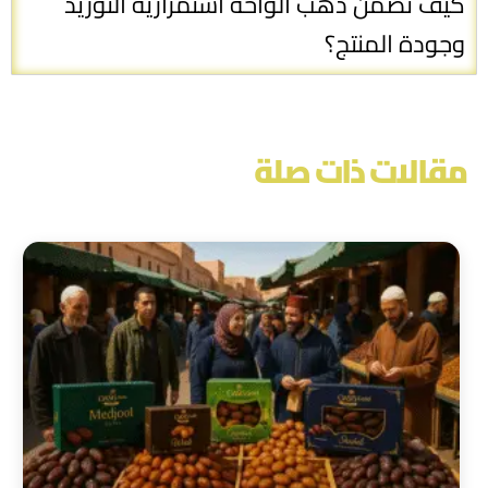
كيف تضمن ذهب الواحة استمرارية التوريد
وجودة المنتج؟
مقالات ذات صلة