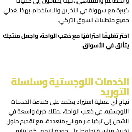
والمطاعم والمقاهي)، حيث يحتاجون إلى كميات
كبيرة مع سهولة في التخزين والاستخدام. بهذا نغطي
جميع متطلبات السوق التركي.
اختر تغليفًا احترافيًا مع ذهب الواحة، واجعل منتجك
يتألق في الأسواق.
الخدمات اللوجستية وسلسلة
التوريد
نجاح أي عملية استيراد يعتمد على كفاءة الخدمات
اللوجستية. في ذهب الواحة، نمتلك خبرة واسعة في
الشحن إلى تركيا عبر موانئ متعددة، مع تقديم حلول
تخزين مناسبة تحافظ على جودة التمور. كما نتابع