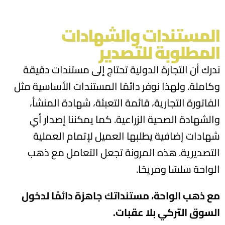
المستندات والشهادات
المطلوبة للتصدير
ندرك أن التجارة الدولية تحتاج إلى مستندات دقيقة
وكاملة. ولهذا نوفر دائمًا المستندات الأساسية مثل
الفاتورة التجارية، قائمة التعبئة، شهادة المنشأ،
والشهادة الصحية الزراعية. كما يمكننا إصدار أي
شهادات إضافية يطلبها العميل لإتمام العملية
التصديرية. هذه المرونة تجعل التعامل مع ذهب
الواحة سلسًا ومريحًا.
مع ذهب الواحة، مستنداتك جاهزة دائمًا لدخول
السوق التركي بلا عقبات.