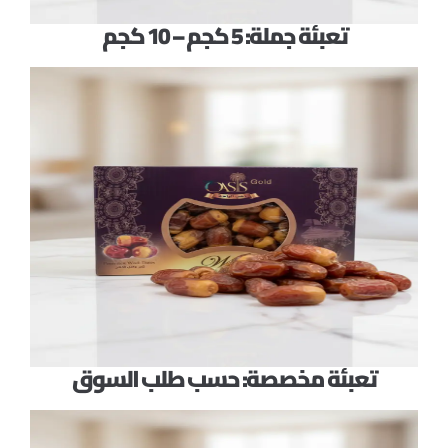
تعبئة جملة: 5 كجم – 10 كجم
تعبئة مخصصة: حسب طلب السوق