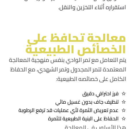
استقراره أثناء التخزين والنقل
.
معالجة تحافظ على
الخصائص الطبيعية
يتم التعامل مع تمر الوادي
بنفس منهجية المعالجة
المعتمدة لتمر المجدول وتمر
الشهدي
، مع الحفاظ
الكامل على خصائصه الطبيعية
:
فرز احترافي دقيق
تنظيف جاف بدون غسيل مائي
عدم تعريض الثمرة لأي عمليات قد ترفع الرطوبة
الحفاظ على البنية الطبيعية للثمرة
هذا الأسلوب في المعالجة