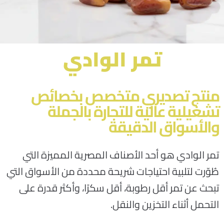
تمر الوادي
منتج تصديري متخصص بخصائص
تشغيلية عالية للتجارة بالجملة
والأسواق الدقيقة
تمر الوادي هو أحد الأصناف المصرية المميزة التي
طُوّرت لتلبية احتياجات شريحة محددة من الأسواق التي
تبحث عن تمر أقل رطوبة، أقل سكرًا، وأكثر قدرة على
التحمل أثناء التخزين والنقل.