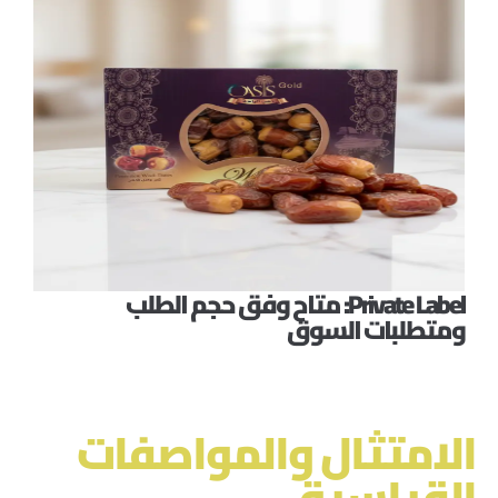
Private Label: متاح وفق حجم الطلب
ومتطلبات السوق
الامتثال والمواصفات
القياسية