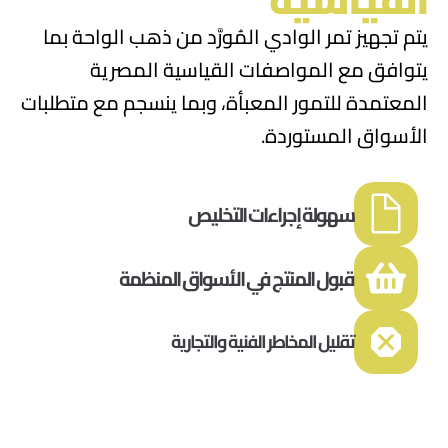
يتم تجهيز تمر الوادي المُورَّد من
ذهب الواحة
بما
يتوافق مع
المواصفات القياسية المصرية
المعتمدة للتمور المعبأة
، وبما ينسجم مع متطلبات
الأسواق المستوردة
.
سهولة إجراءات التخليص
قبول المنتج في الأسواق المنظمة
تقليل المخاطر الفنية والتجارية