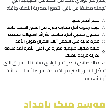
تجعله مختلفًا عن باقي التمور المصرية النصف جافة
:
حجم أصغر نسبيًا
درجة رطوبة أقل مقارنة بغيره من التمور النصف جافة
محتوى سكري أقل، مناسب لشرائح استهلاك محددة
قدرة عالية على التحمل أثناء التخزين طويل الأمد
حلقة صفراء طبيعية مميزة في أعلى الثمرة تُعد علامة
بصرية فريدة للصنف
هذه الخصائص تجعل تمر الوادي مناسبًا للأسواق التي
تفضّل التمور المتزنة والخفيفة، سواء لأسباب غذائية
أو تشغيلية
.
موسم مبكر بإمداد