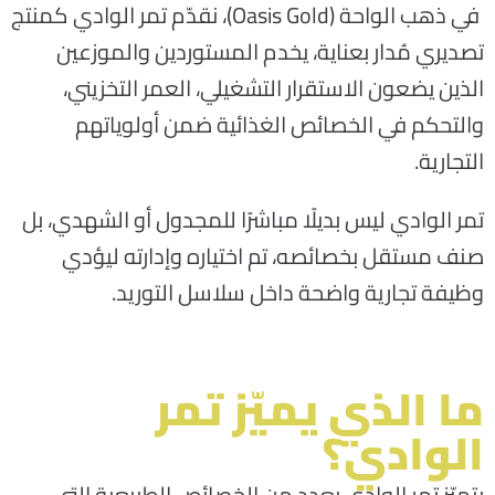
في ذهب الواحة (Oasis Gold)، نقدّم تمر الوادي كمنتج
تصديري مُدار بعناية، يخدم المستوردين والموزعين
الذين يضعون الاستقرار التشغيلي، العمر التخزيني،
والتحكم في الخصائص الغذائية ضمن أولوياتهم
التجارية.
تمر الوادي ليس بديلًا مباشرًا للمجدول أو الشهدي، بل
صنف مستقل بخصائصه، تم اختياره وإدارته ليؤدي
وظيفة تجارية واضحة داخل سلاسل التوريد.
ما الذي يميّز تمر
الوادي؟
يتميّز تمر الوادي بعدد من الخصائص الطبيعية التي