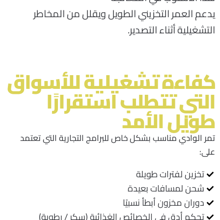
يدعم العمر التخزيني الطويل ويقلل من المخاطر
التشغيلية أثناء التصدير.
كفاءة تشغيلية للأسواق
التي تتطلب استقرارًا
طويل الأمد
تمر الوادي مناسب بشكل خاص للبرامج التجارية التي تعتمد
على
:
تخزين لفترات طويلة
شحن لمسافات بعيدة
دوران مخزون أبطأ نسبيًا
تحكم أدق في الخصائص الغذائية (سكر / رطوبة)