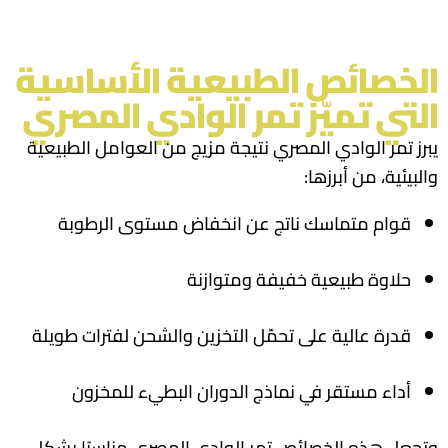
الخصائص الطبيعية الأساسية
التي تميّز تمر الوادي المصري
يبرز تمر الوادي المصري نتيجة مزيج من العوامل الطبيعية
والبيئية، من أبرزها:
قوام متماسك ناتج عن انخفاض مستوى الرطوبة
حلاوة طبيعية خفيفة ومتوازنة
قدرة عالية على تحمّل التخزين والشحن لفترات طويلة
أداء مستقر في نماذج الدوران البطيء للمخزون
وتجعل هذه الخصائص تمر الوادي المصري مناسبًا بشكل