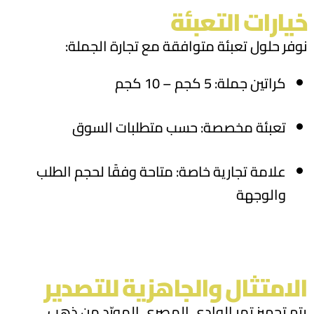
خيارات التعبئة
نوفر حلول تعبئة متوافقة مع تجارة الجملة:
كراتين جملة: 5 كجم – 10 كجم
تعبئة مخصصة: حسب متطلبات السوق
علامة تجارية خاصة: متاحة وفقًا لحجم الطلب
والوجهة
الامتثال والجاهزية للتصدير
يتم تجهيز تمر الوادي المصري المورّد من ذهب