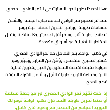
وهنا تحديدًا يظهر الدور الاستراتيجي لـ تمر الوادي المصري.
فقد تم تصميم تمر الوادي لخدمة تجارة الجملة، والشحن
لمسافات طويلة، وبرامج التخزين الممتد، حيث يوفر
خصائص رطوبة أقل وسكر أقل تدعم توزيعًا منتظمًا وتقلل
المخاطر التشغيلية عبر أسواق متعددة.
في ذهب الواحة، يتم التعامل مع تمر الوادي المصري
كمنتج تصديري متخصص، يُؤمَّن من المزارع ويُجهَّز وفق
ضوابط دقيقة لخدمة المستوردين الذين يقدّرون قابلية
التنبؤ وكفاءة التوريد طويلة الأجل بدلًا من الشراء المؤقت
قصير المدى.
إذا كنت تقيّم تمر الوادي المصري لبرامج جملة منظمة
أو خطط تخزين طويلة الأمد، فإن
ذهب الواحة
توفر لك
التوريد المباشر من المصدر مع وضوح فني كامل
.