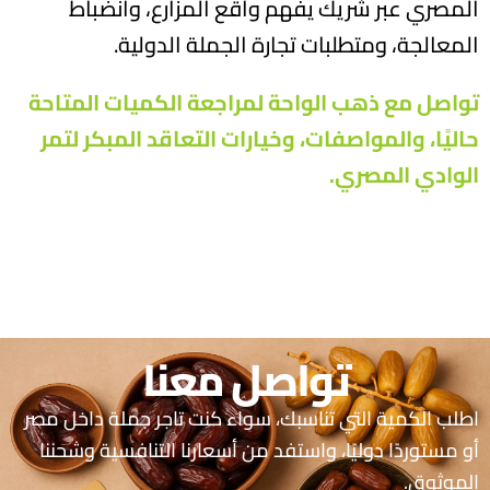
المصري عبر شريك يفهم واقع المزارع، وانضباط
المعالجة، ومتطلبات تجارة الجملة الدولية.
تواصل مع
ذهب الواحة
لمراجعة الكميات المتاحة
حاليًا، والمواصفات، وخيارات التعاقد المبكر لتمر
الوادي المصري
.
تواصل معنا
اطلب الكمية التي تناسبك، سواء كنت تاجر جملة داخل مصر
أو مستوردًا دوليًا، واستفد من أسعارنا التنافسية وشحننا
الموثوق.