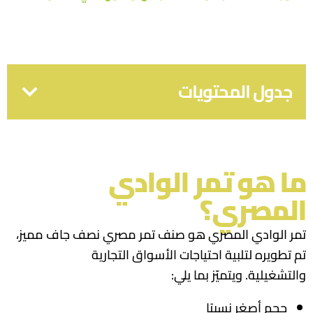
جدول المحتويات
ما هو تمر الوادي
المصري؟
تمر الوادي المصري هو صنف تمر مصري نصف جاف مميز،
تم تطويره لتلبية احتياجات الأسواق التجارية
والتشغيلية. ويتميّز بما يلي:
حجم أصغر نسبيًا