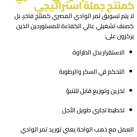
كمنتج جملة استراتيجي
لا يتم تسويق تمر الوادي المصري كمنتج فاخر، بل
كصنف تشغيلي عالي الكفاءة للمستوردين الذين
يركزون على:
الاستقرار بدل الطراوة
التحكم في السكر والرطوبة
تخزين وتوزيع قابل للتنبؤ
تخطيط تجاري طويل الأجل
العمل مع ذهب الواحة يعني توريد تمر الوادي