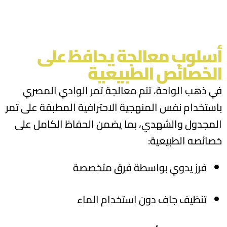
أسلوب معالجة يحافظ على
الخصائص الطبيعية
في ذهب الواحة، تتم معالجة تمر الوادي المصري
باستخدام نفس المنهجية الاحترافية المطبقة على تمر
المجدول والشهدي، بما يضمن الحفاظ الكامل على
خصائصه الطبيعية:
فرز يدوي بواسطة فرق متخصصة
تنظيف جاف دون استخدام الماء