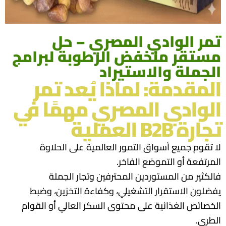
تمر الوادي المصري – حل
مستقر منخفض الرطوبة لبرامج
الجملة والاستيراد
المقدمة: لماذا يُعد تمر
الوادي المصري مهمًا في
تجارة B2B العملية
لا تقوم جميع أسواق التمور العالمية على الحلاوة
المرتفعة أو التموضع الفاخر.
فالكثير من المستوردين المحترفين وتجار الجملة
يفضلون الاستقرار التشغيلي، وكفاءة التخزين، وضبط
الخصائص الغذائية على محتوى السكر العالي أو القوام
الطري.