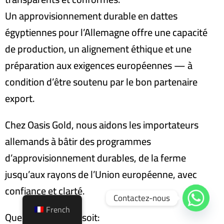
Un approvisionnement durable en dattes
égyptiennes pour l’Allemagne offre une capacité
de production, un alignement éthique et une
préparation aux exigences européennes — à
condition d’être soutenu par le bon partenaire
export.
Chez Oasis Gold, nous aidons les importateurs
allemands à bâtir des programmes
d’approvisionnement durables, de la ferme
jusqu’aux rayons de l’Union européenne, avec
confiance et clarté.
Contactez-nous
French
Que votre objectif soit
: