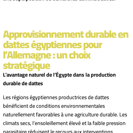
Approvisionnement durable en
dattes égyptiennes pour
l’Allemagne : un choix
stratégique
L’avantage naturel de l’Égypte dans la production
durable de dattes
Les régions égyptiennes productrices de dattes
bénéficient de conditions environnementales
naturellement favorables à une agriculture durable. Les
climats secs, l’ensoleillement élevé et la faible pression
parasitaire réduisent le recours aux interventions