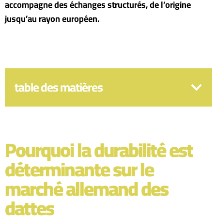
accompagne des échanges structurés, de l’origine
jusqu’au rayon européen.
table des matières
Pourquoi la durabilité est
déterminante sur le
marché allemand des
dattes