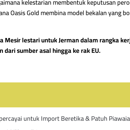
agaimana kelestarian membentuk keputusan per
ana Oasis Gold membina model bekalan yang bol
a Mesir lestari untuk Jerman dalam rangka ker
 dari sumber asal hingga ke rak EU.
percayai untuk Import Beretika & Patuh Piawai