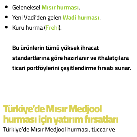
Geleneksel
Mısır hurması
.
Yeni Vadi’den gelen
Wadi hurması
.
Kuru hurma (
Frehi
).
Bu ürünlerin tümü yüksek ihracat
standartlarına göre hazırlanır ve ithalatçılara
ticari portföylerini çeşitlendirme fırsatı sunar.
Türkiye’de Mısır Medjool
hurması için yatırım fırsatları
Türkiye’de Mısır Medjool hurması, tüccar ve