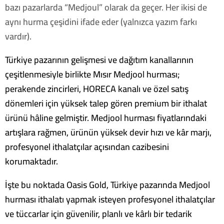
bazı pazarlarda “Medjoul” olarak da geçer. Her ikisi de
aynı hurma çeşidini ifade eder (yalnızca yazım farkı
vardır).
Türkiye pazarının gelişmesi ve dağıtım kanallarının
çeşitlenmesiyle birlikte Mısır Medjool hurması;
perakende zincirleri, HORECA kanalı ve özel satış
dönemleri için yüksek talep gören premium bir ithalat
ürünü hâline gelmiştir. Medjool hurması fiyatlarındaki
artışlara rağmen, ürünün yüksek devir hızı ve kâr marjı,
profesyonel ithalatçılar açısından cazibesini
korumaktadır.
İşte bu noktada Oasis Gold, Türkiye pazarında Medjool
hurması ithalatı yapmak isteyen profesyonel ithalatçılar
ve tüccarlar için güvenilir, planlı ve kârlı bir tedarik