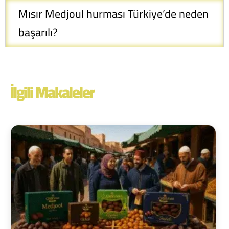
Mısır Medjoul hurması Türkiye’de neden
başarılı?
İlgili Makaleler