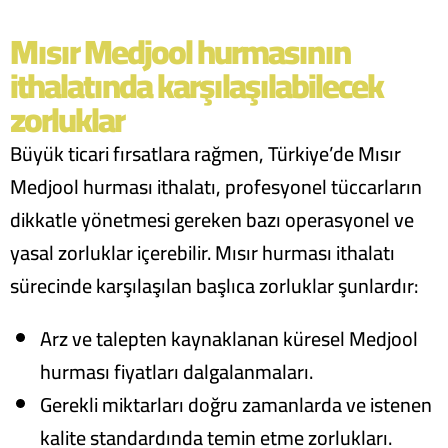
Mısır Medjool hurmasının
ithalatında karşılaşılabilecek
zorluklar
Büyük ticari fırsatlara rağmen, Türkiye’de Mısır
Medjool hurması ithalatı, profesyonel tüccarların
dikkatle yönetmesi gereken bazı operasyonel ve
yasal zorluklar içerebilir. Mısır hurması ithalatı
sürecinde karşılaşılan başlıca zorluklar şunlardır:
Arz ve talepten kaynaklanan küresel Medjool
hurması fiyatları dalgalanmaları.
Gerekli miktarları doğru zamanlarda ve istenen
kalite standardında temin etme zorlukları.