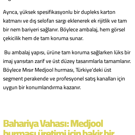
Ayrıca, yüksek spesifikasyonlu bir dupleks karton
katmanı ve dış selofan sargı eklenerek ek rijitlik ve tam
bir nem bariyeri sağlanır. Böylece ambalaj, hem görsel
çekicilik hem de tam koruma sunar.
Bu ambalaj yapısı, ürüne tam koruma sağlarken lüks bir
imaj yansıtan zarif ve üst düzey tasarımlarla tamamlanır.
Böylece Mısır Medjool hurması, Türkiye’deki üst
segment perakende ve profesyonel satış kanalları için
uygun bir konumlandırma kazanır.
Bahariya Vahası: Medjool
hurması üretimi için bakir bir