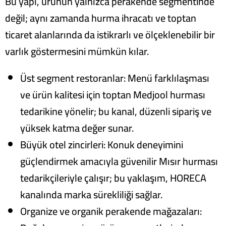
Bu yapı, ürünün yalnızca perakende segmentinde
değil; aynı zamanda hurma ihracatı ve toptan
ticaret alanlarında da istikrarlı ve ölçeklenebilir bir
varlık göstermesini mümkün kılar.
Üst segment restoranlar: Menü farklılaşması
ve ürün kalitesi için toptan Medjool hurması
tedarikine yönelir; bu kanal, düzenli sipariş ve
yüksek katma değer sunar.
Büyük otel zincirleri: Konuk deneyimini
güçlendirmek amacıyla güvenilir Mısır hurması
tedarikçileriyle çalışır; bu yaklaşım, HORECA
kanalında marka sürekliliği sağlar.
Organize ve organik perakende mağazaları: