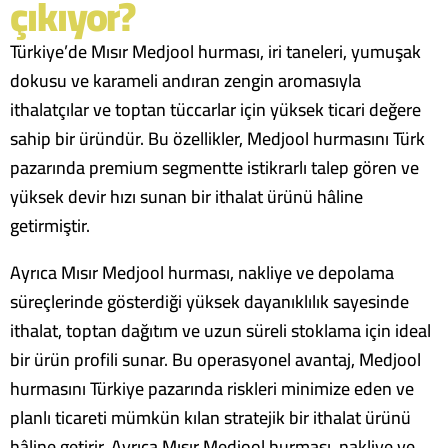
çıkıyor?
Türkiye’de Mısır Medjool hurması, iri taneleri, yumuşak
dokusu ve karameli andıran zengin aromasıyla
ithalatçılar ve toptan tüccarlar için yüksek ticari değere
sahip bir üründür. Bu özellikler, Medjool hurmasını Türk
pazarında premium segmentte istikrarlı talep gören ve
yüksek devir hızı sunan bir ithalat ürünü hâline
getirmiştir.
Ayrıca Mısır Medjool hurması, nakliye ve depolama
süreçlerinde gösterdiği yüksek dayanıklılık sayesinde
ithalat, toptan dağıtım ve uzun süreli stoklama için ideal
bir ürün profili sunar. Bu operasyonel avantaj, Medjool
hurmasını Türkiye pazarında riskleri minimize eden ve
planlı ticareti mümkün kılan stratejik bir ithalat ürünü
hâline getirir. Ayrıca Mısır Medjool hurması, nakliye ve