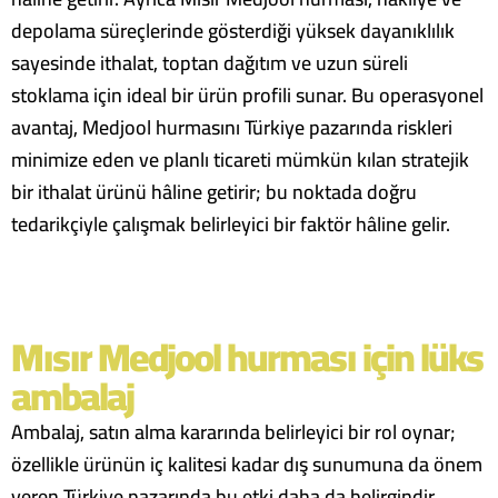
depolama süreçlerinde gösterdiği yüksek dayanıklılık
sayesinde ithalat, toptan dağıtım ve uzun süreli
stoklama için ideal bir ürün profili sunar. Bu operasyonel
avantaj, Medjool hurmasını Türkiye pazarında riskleri
minimize eden ve planlı ticareti mümkün kılan stratejik
bir ithalat ürünü hâline getirir; bu noktada doğru
tedarikçiyle çalışmak belirleyici bir faktör hâline gelir.
Mısır Medjool hurması için lüks
ambalaj
Ambalaj, satın alma kararında belirleyici bir rol oynar;
özellikle ürünün iç kalitesi kadar dış sunumuna da önem
veren Türkiye pazarında bu etki daha da belirgindir.