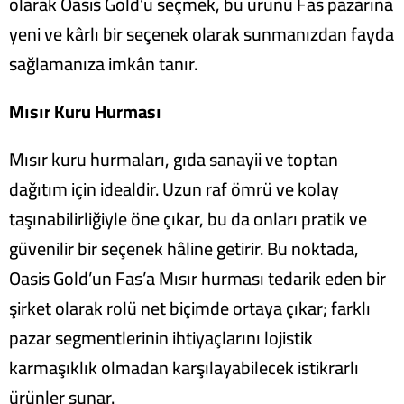
olarak Oasis Gold’u seçmek, bu ürünü Fas pazarına
yeni ve kârlı bir seçenek olarak sunmanızdan fayda
sağlamanıza imkân tanır.
Mısır Kuru Hurması
Mısır kuru hurmaları, gıda sanayii ve toptan
dağıtım için idealdir. Uzun raf ömrü ve kolay
taşınabilirliğiyle öne çıkar,
bu da onları pratik ve
güvenilir bir seçenek hâline getirir. Bu noktada,
Oasis Gold’un Fas’a Mısır hurması tedarik eden bir
şirket olarak rolü net biçimde ortaya çıkar; farklı
pazar segmentlerinin ihtiyaçlarını lojistik
karmaşıklık olmadan karşılayabilecek istikrarlı
ürünler sunar.