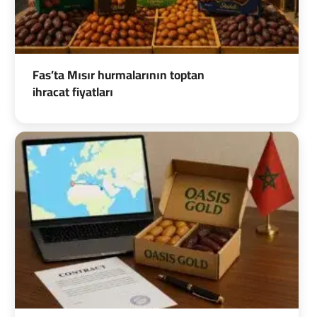
Fas’ta Mısır hurmalarının toptan
ihracat fiyatları