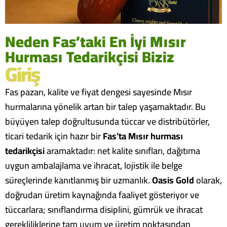
Neden Fas’taki En İyi Mısır
Hurması Tedarikçisi Biziz
Giriş
Fas pazarı, kalite ve fiyat dengesi sayesinde Mısır
hurmalarına yönelik artan bir talep yaşamaktadır. Bu
büyüyen talep doğrultusunda tüccar ve distribütörler,
ticari tedarik için hazır bir
Fas’ta Mısır hurması
tedarikçisi
aramaktadır: net kalite sınıfları, dağıtıma
uygun ambalajlama ve ihracat, lojistik ile belge
süreçlerinde kanıtlanmış bir uzmanlık.
Oasis Gold
olarak,
doğrudan üretim kaynağında faaliyet gösteriyor ve
tüccarlara; sınıflandırma disiplini, gümrük ve ihracat
gerekliliklerine tam uyum ve üretim noktasından