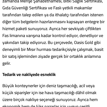
zamanda Menşe Şahadetnamesi,
Bitki Sağlık Sertifikası,
Gıda Güvenliği Sertifikası ve Faslı yetkili makamlar
tarafından talep edilen ya da ithalatçı tarafından istenen
diğer tüm belgelerin hazırlanmasını kapsayan entegre bir
hizmet paketi sunuyoruz. Ayrıca her sevkiyatı çiftlikten
Fas limanına varışına kadar kontrol ediyor, denetliyor ve
yakından takip ediyoruz. Bu çerçevede, Oasis Gold gibi
deneyimli bir Mısır hurması tedarikçisiyle çalışmak, basit
bir satış işleminden ziyade gerçek bir ortaklık anlamına
gelir.
Tedarik ve nakliyede esneklik
Büyük konteynerler için deniz taşımacılığı, acil veya
küçük siparişler için ise hava taşımacılığı dâhil olmak
üzere birçok nakliye seçeneği sunuyoruz. Ayrıca hem
ekonomik hem de lüks pazarlar için uygun çeşitli