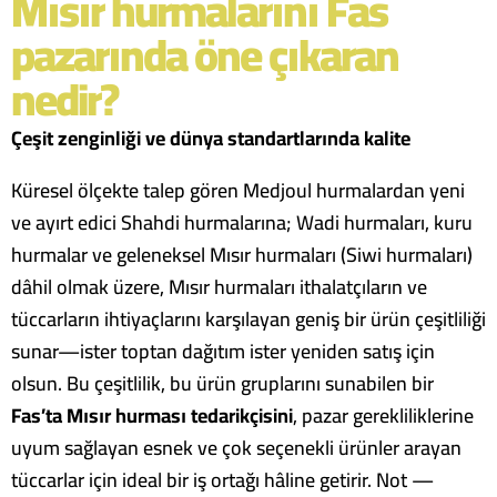
Mısır hurmalarını Fas
pazarında öne çıkaran
nedir?
Çeşit zenginliği ve dünya standartlarında kalite
Küresel ölçekte talep gören Medjoul hurmalardan yeni
ve ayırt edici Shahdi hurmalarına; Wadi hurmaları, kuru
hurmalar ve geleneksel Mısır hurmaları (Siwi hurmaları)
dâhil olmak üzere, Mısır hurmaları ithalatçıların ve
tüccarların ihtiyaçlarını karşılayan geniş bir ürün çeşitliliği
sunar—ister toptan dağıtım ister yeniden satış için
olsun. Bu çeşitlilik, bu ürün gruplarını sunabilen bir
Fas’ta Mısır hurması tedarikçisini
, pazar gerekliliklerine
uyum sağlayan esnek ve çok seçenekli ürünler arayan
tüccarlar için ideal bir iş ortağı hâline getirir. Not —