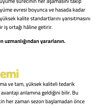
 büyüme sürecinin her aşamasını takip
üyüme evresi boyunca ve hasada kadar
yüksek kalite standartlarını yansıtmasını
 iş ortağı hâline getirir.
un uzmanlığından yararlanın.
nemi
ma ve tam, yüksek kaliteli tedarik
avantajı anlamına geldiğini bilir. Bu
k için her zaman sezon başlamadan önce