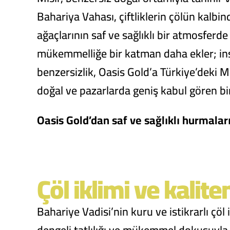
Bahariya Vahası, çiftliklerin çölün kalbi
ağaçlarının saf ve sağlıklı bir atmosferde
mükemmelliğe bir katman daha ekler; insa
benzersizlik, Oasis Gold’a Türkiye’deki M
doğal ve pazarlarda geniş kabul gören bi
Oasis Gold’dan saf ve sağlıklı hurmaları
Çöl iklimi ve kalit
Bahariye Vadisi’nin kuru ve istikrarlı çöl 