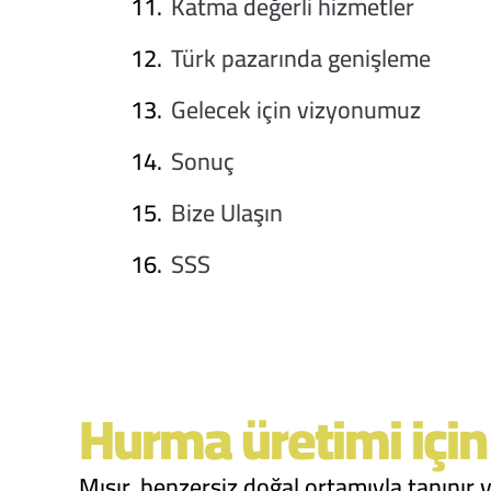
Katma değerli hizmetler
Türk pazarında genişleme
Gelecek için vizyonumuz
Sonuç
Bize Ulaşın
SSS
Hurma üretimi için
Mısır, benzersiz doğal ortamıyla tanınır 