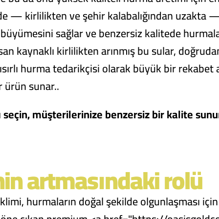
nde — kirlilikten ve şehir kalabalığından uzakta 
 büyümesini sağlar ve benzersiz kalitede hurmalar 
n kaynaklı kirlilikten arınmış bu sular, doğruda
ısırlı hurma tedarikçisi olarak büyük bir rekabet 
r ürün sunar.
.
 seçin, müşterilerinize benzersiz bir kalite sunu
enin artmasındaki rolü
iklimi, hurmaların doğal şekilde olgunlaşması için 