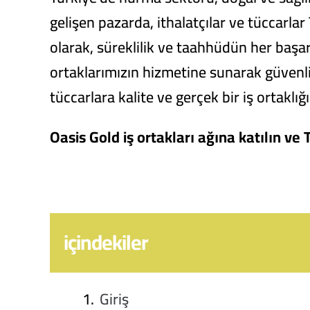
gelişen pazarda, ithalatçılar ve tüccarlar 
olarak, süreklilik ve taahhüdün her başarı
ortaklarımızın hizmetine sunarak güvenli,
tüccarlara kalite ve gerçek bir iş ortaklı
Oasis Gold iş ortakları ağına katılın ve
içindekiler
Giriş