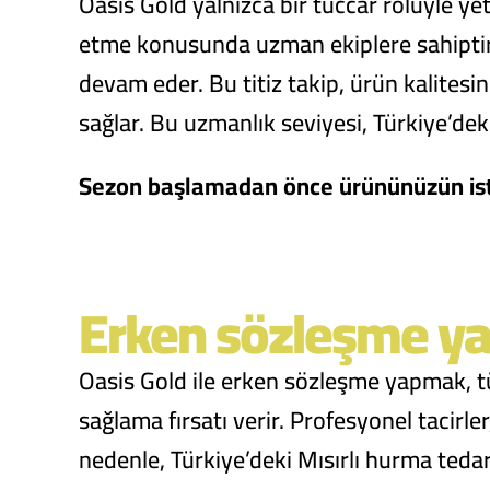
Oasis Gold yalnızca bir tüccar rolüyle y
etme konusunda uzman ekiplere sahipti
devam eder. Bu titiz takip, ürün kalites
sağlar. Bu uzmanlık seviyesi, Türkiye’deki 
Sezon başlamadan önce ürününüzün istik
Erken sözleşme ya
Oasis Gold ile erken sözleşme yapmak, tü
sağlama fırsatı verir. Profesyonel tacirle
nedenle, Türkiye’deki Mısırlı hurma teda