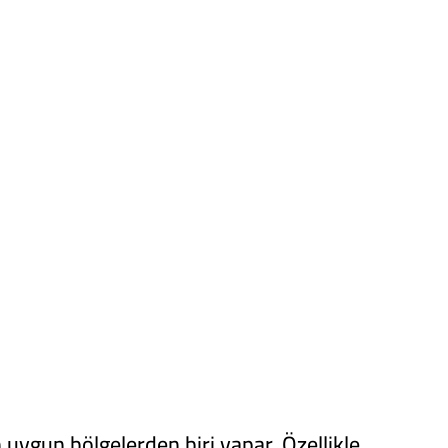
 uygun bölgelerden biri yapar. Özellikle