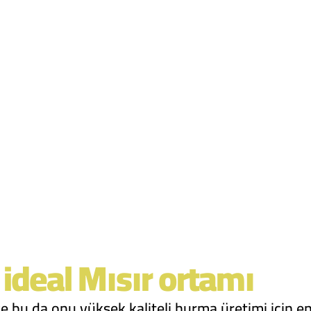
 ideal Mısır ortamı
ve bu da onu yüksek kaliteli hurma üretimi için en