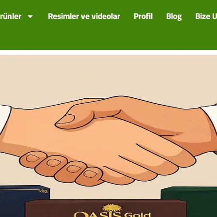
rünler
Resimler ve videolar
Profil
Blog
Bize U