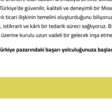
Türkiye’de güvenilir, kaliteli ve deneyimli bir Mıs
lı ticari ilişkinin temelini oluşturduğunu biliyor
 istikrarlı ve kârlı bir tedarik süreci sağlıyoru
ğı üzerine kurulu uzun vadeli bir gelecek inşa etm
 Türkiye pazarındaki başarı yolculuğunuza başla