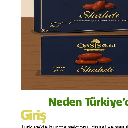
Neden Türkiye’de
Giriş
Türkiye’de hurma sektörü, doğal ve sağlık