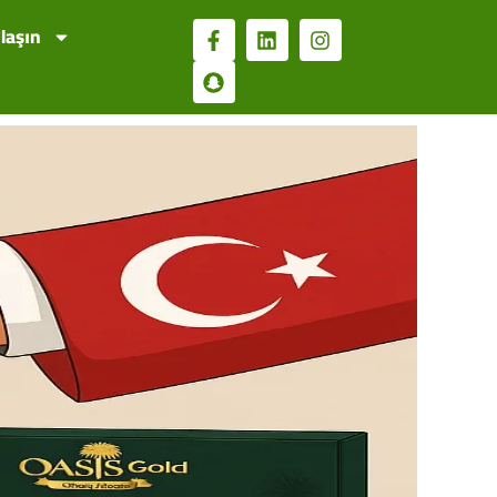
laşın